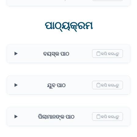
ପାଠ୍ୟକ୍ରମ
ବୟସ୍କ ପାଠ
କପି କରନ୍ତୁ
ଯୁବ ପାଠ
କପି କରନ୍ତୁ
ପିଲାମାନଙ୍କ ପାଠ
କପି କରନ୍ତୁ