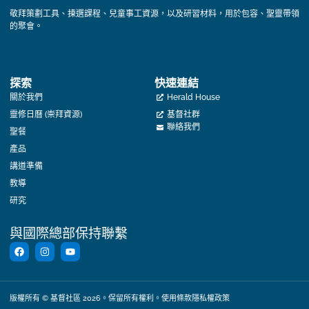
敬拜策劃工具、揀選課程、兒童事工資源，以及研習材料，用於包容、聖靈帶領
的聚會。
探索
快速連結
關於我們
Herald House
靈修日曆 (崇拜資源)
基督社群
聯絡我們
聖餐
產品
講道準備
教導
研究
與國際總部保持聯繫
版權所有 © 基督社區 2026。保留所有權利。
使用條款
隱私權政策