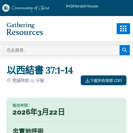
IHQ
Herald House
搜尋按
搜
尋
以西結書 37:1-14
閱讀時間 29 分鐘
下載所有章節 (ZIP)
適用時間：
2026年3月22日
忠實地呼吸