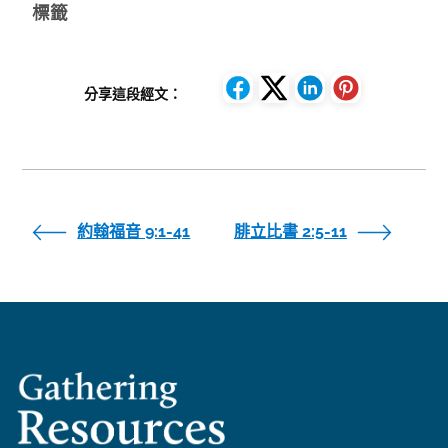
標籤
分享這段經文：
約翰福音 9:1-41
腓立比書 2:5-11