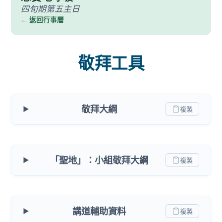
四旬期第五主日
← 返回行事曆
敬拜工具
敬拜大綱
複製
「聖地」：小組敬拜大綱
複製
講道輔助資料
複製