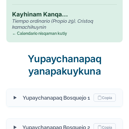
Kayhinam Kanqa...
Tiempo ordinario (Propio 29), Cristoq
kamachikuynin
← Calendario nisqaman kutiy
Yupaychanapaq
yanapakuykuna
Yupaychanapaq Bosquejo 1
Copia
Yupaychanapaq Bosquejo 2
Copia