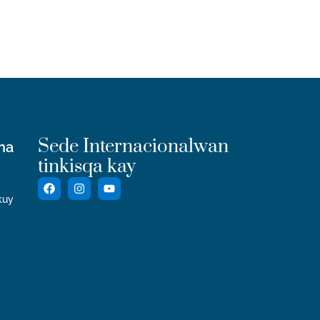
Sede Internacionalwan
una
tinkisqa kay
kuy