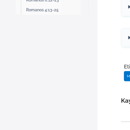
Romanos 6:12-23
Romanos 4:13-25
Et
M
Kay