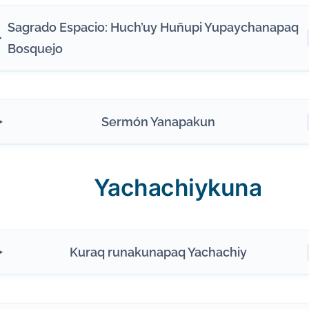
Sagrado Espacio: Huch’uy Huñupi Yupaychanapaq
Bosquejo
Sermón Yanapakun
Yachachiykuna
Kuraq runakunapaq Yachachiy