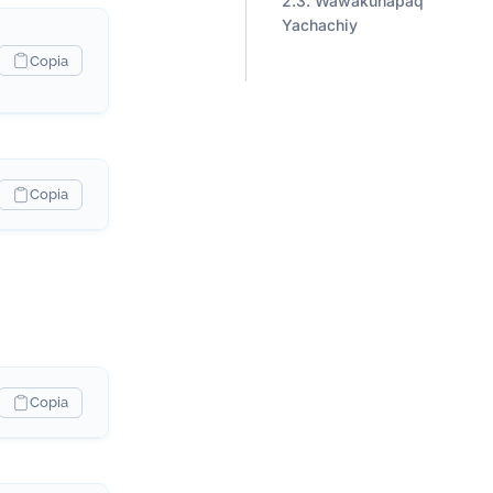
Wawakunapaq
Yachachiy
Copia
Copia
Copia