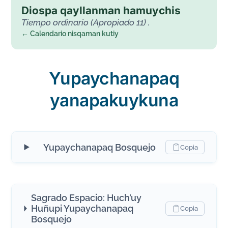
Diospa qayllanman hamuychis
Tiempo ordinario (Apropiado 11) .
← Calendario nisqaman kutiy
Yupaychanapaq
yanapakuykuna
Yupaychanapaq Bosquejo
Copia
Sagrado Espacio: Huch’uy
Huñupi Yupaychanapaq
Copia
Bosquejo