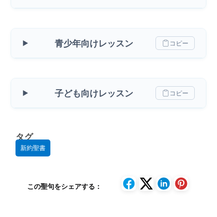
青少年向けレッスン
コピー
子ども向けレッスン
コピー
タグ
新約聖書
この聖句をシェアする：