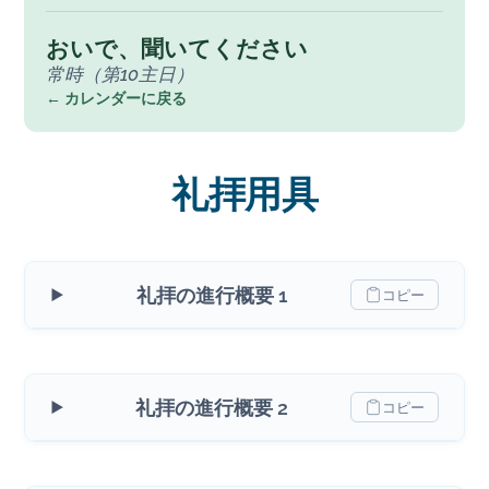
おいで、聞いてください
常時（第10主日）
← カレンダーに戻る
礼拝用具
礼拝の進行概要 1
コピー
礼拝の進行概要 2
コピー