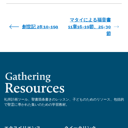
マタイによる福音書
創世記 28:10-19a
11章16-19節、25-30
節
礼拝計画ツール、聖書箇条書きのレッスン、子どものためのリソース、包括的
で聖霊に導かれた集いのための学習教材。