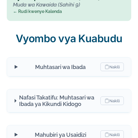
Muda wa Kawaida (Sahihi 9)
← Rudi kwenye Kalenda
Vyombo vya Kuabudu
Muhtasari wa Ibada
Nakili
Nafasi Takatifu: Muhtasari wa
Nakili
Ibada ya Kikundi Kidogo
Mahubiri ya Usaidizi
Nakili