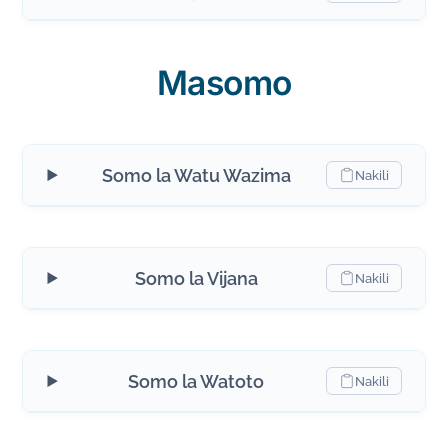
Masomo
Somo la Watu Wazima
Nakili
Somo la Vijana
Nakili
Somo la Watoto
Nakili