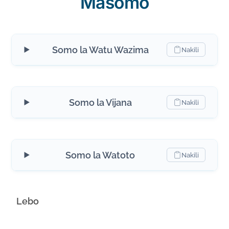
Masomo
Somo la Watu Wazima
Nakili
Somo la Vijana
Nakili
Somo la Watoto
Nakili
Lebo