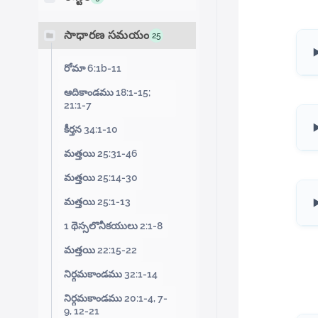
సాధారణ సమయం
25
రోమా 6:1b-11
ఆదికాండము 18:1-15;
21:1-7
కీర్తన 34:1-10
మత్తయి 25:31-46
మత్తయి 25:14-30
మత్తయి 25:1-13
1 థెస్సలొనీకయులు 2:1-8
మత్తయి 22:15-22
నిర్గమకాండము 32:1-14
నిర్గమకాండము 20:1-4, 7-
9, 12-21