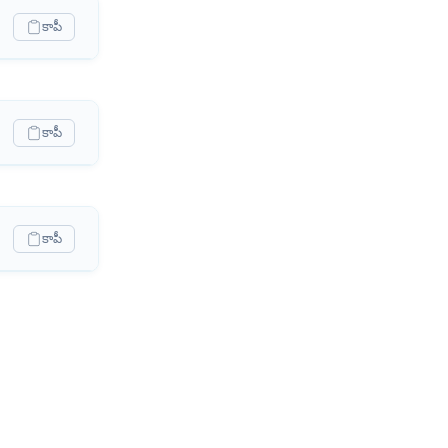
కాపీ
కాపీ
కాపీ