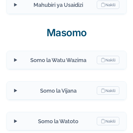
Mahubiri ya Usaidizi
Nakili
Masomo
Somo la Watu Wazima
Nakili
Somo la Vijana
Nakili
Somo la Watoto
Nakili