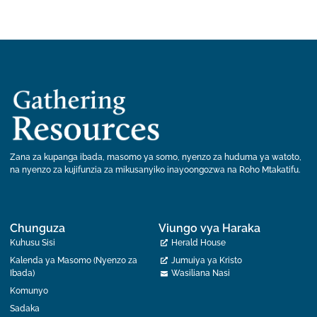
Zana za kupanga ibada, masomo ya somo, nyenzo za huduma ya watoto,
na nyenzo za kujifunzia za mikusanyiko inayoongozwa na Roho Mtakatifu.
Chunguza
Viungo vya Haraka
Kuhusu Sisi
Herald House
Kalenda ya Masomo (Nyenzo za
Jumuiya ya Kristo
Ibada)
Wasiliana Nasi
Komunyo
Sadaka