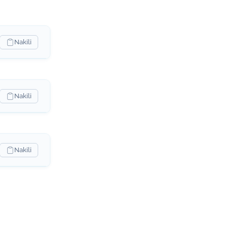
Nakili
Nakili
Nakili