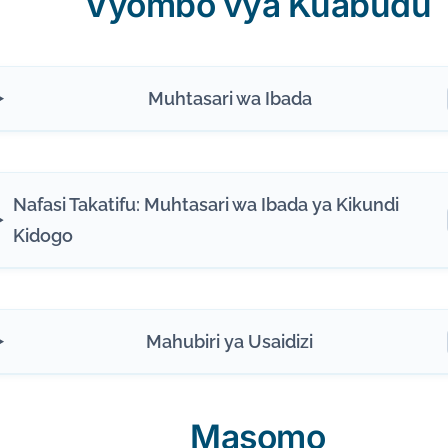
Vyombo vya Kuabudu
Muhtasari wa Ibada
Nafasi Takatifu: Muhtasari wa Ibada ya Kikundi
Kidogo
Mahubiri ya Usaidizi
Masomo