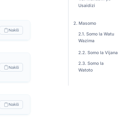
Usaidizi
Masomo
Nakili
Somo la Watu
Wazima
Somo la Vijana
Somo la
Nakili
Watoto
Nakili