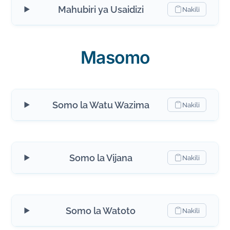
Mahubiri ya Usaidizi
Nakili
Masomo
Somo la Watu Wazima
Nakili
Somo la Vijana
Nakili
Somo la Watoto
Nakili