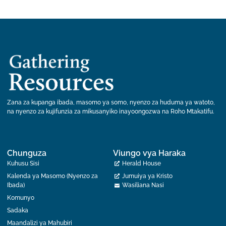
Zana za kupanga ibada, masomo ya somo, nyenzo za huduma ya watoto,
na nyenzo za kujifunzia za mikusanyiko inayoongozwa na Roho Mtakatifu.
Chunguza
Viungo vya Haraka
Kuhusu Sisi
Herald House
Kalenda ya Masomo (Nyenzo za
Jumuiya ya Kristo
Ibada)
Wasiliana Nasi
Komunyo
Sadaka
Maandalizi ya Mahubiri