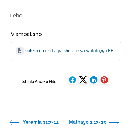
Lebo
Viambatisho
kiolezo cha kofia ya sherehe ya watoto
390 KB
Shiriki Andiko Hili:
Yeremia 31:7-14
Mathayo 2:13-23