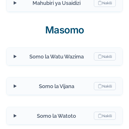
Mahubiri ya Usaidizi
Nakili
Masomo
Somo la Watu Wazima
Nakili
Somo la Vijana
Nakili
Somo la Watoto
Nakili