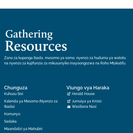
Zana za kupanga ibada, masomo ya somo, nyenzo za huduma ya watoto,
na nyenzo za kujifunzia za mikusanyiko inayoongozwa na Roho Mtakatifu.
Chunguza
Viungo vya Haraka
Kuhusu Sisi
Herald House
Kalenda ya Masomo (Nyenzo za
Jumuiya ya Kristo
Ibada)
Wasiliana Nasi
Komunyo
Sadaka
Maandalizi ya Mahubiri