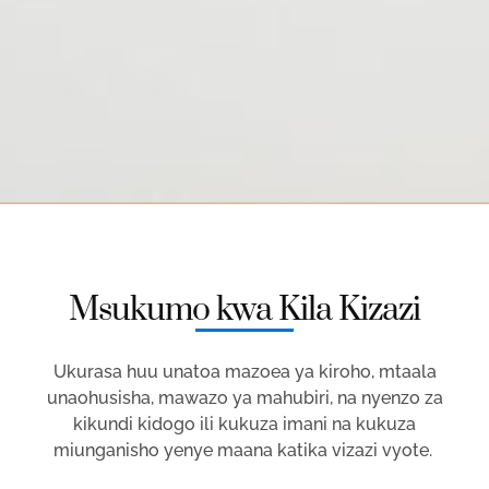
Msukumo kwa Kila Kizazi
Ukurasa huu unatoa mazoea ya kiroho, mtaala
unaohusisha, mawazo ya mahubiri, na nyenzo za
kikundi kidogo ili kukuza imani na kukuza
miunganisho yenye maana katika vizazi vyote.