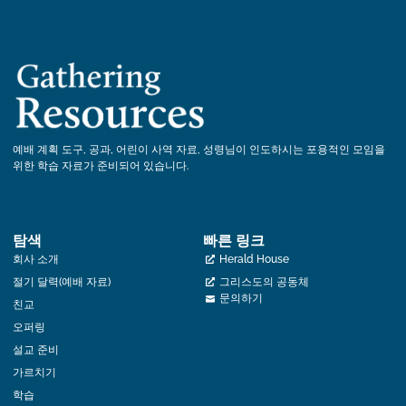
예배 계획 도구, 공과, 어린이 사역 자료, 성령님이 인도하시는 포용적인 모임을
위한 학습 자료가 준비되어 있습니다.
탐색
빠른 링크
회사 소개
Herald House
절기 달력(예배 자료)
그리스도의 공동체
문의하기
친교
오퍼링
설교 준비
가르치기
학습