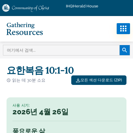
IHQ
Herald House
검색 버
검
색:
요한복음 10:1-10
읽는 데 30분 소요
모든 섹션 다운로드 (ZIP)
사용 시기:
2026년 4월 26일
풍요로운 삶