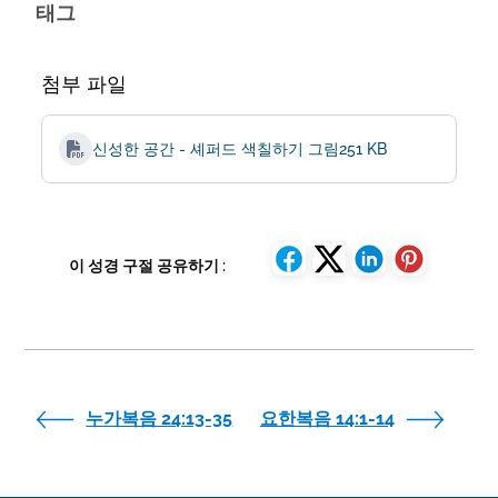
태그
첨부 파일
신성한 공간 - 셰퍼드 색칠하기 그림
251 KB
이 성경 구절 공유하기 :
누가복음 24:13-35
요한복음 14:1-14