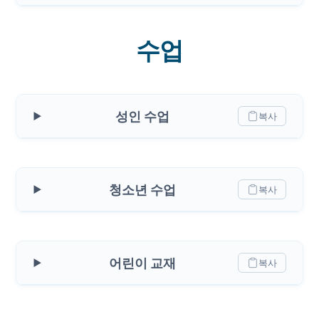
수업
성인 수업
복사
청소년 수업
복사
어린이 교재
복사