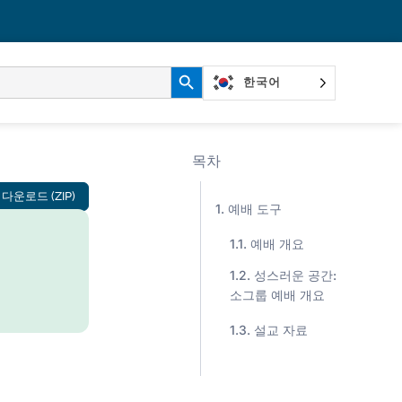
검색 버튼
한국어
목차
다운로드 (ZIP)
예배 도구
예배 개요
성스러운 공간:
소그룹 예배 개요
설교 자료