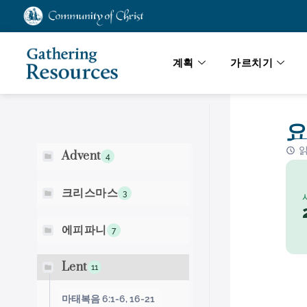
계획
가르치기
성경 검색
요
읽
Advent
4
크리스마스
3
에피파니
7
Lent
11
마태복음 6:1-6, 16-21