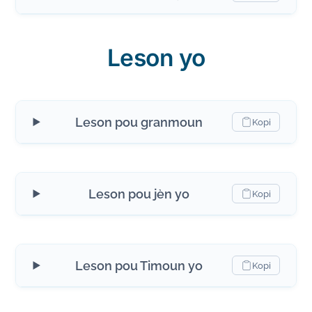
Leson yo
Leson pou granmoun
Kopi
Leson pou jèn yo
Kopi
Leson pou Timoun yo
Kopi