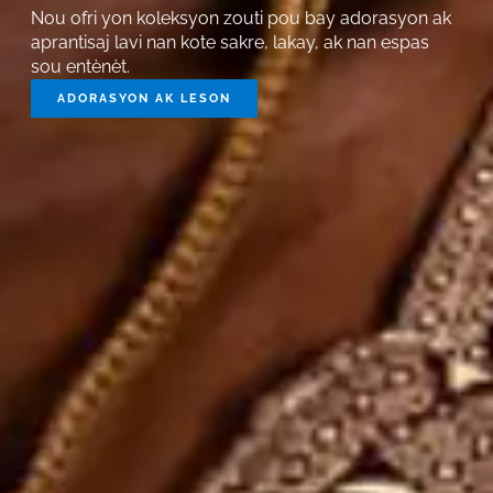
Nou ofri yon koleksyon zouti pou bay adorasyon ak
aprantisaj lavi nan kote sakre, lakay, ak nan espas
sou entènèt.
ADORASYON AK LESON