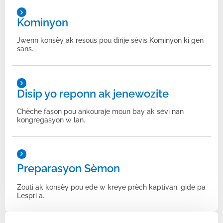
Kominyon
Jwenn konsèy ak resous pou dirije sèvis Kominyon ki gen
sans.
Disip yo reponn ak jenewozite
Chèche fason pou ankouraje moun bay ak sèvi nan
kongregasyon w lan.
Preparasyon Sèmon
Zouti ak konsèy pou ede w kreye prèch kaptivan, gide pa
Lespri a.