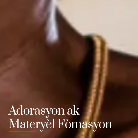
Adorasyon ak
Materyèl Fòmasyon