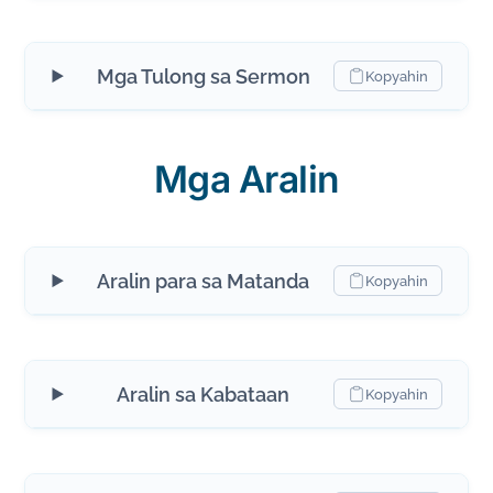
Mga Tulong sa Sermon
Kopyahin
Mga Aralin
Aralin para sa Matanda
Kopyahin
Aralin sa Kabataan
Kopyahin