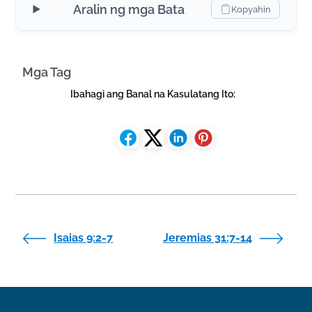
Aralin ng mga Bata
Kopyahin
Mga Tag
Ibahagi ang Banal na Kasulatang Ito:
Isaias 9:2-7
Jeremias 31:7-14