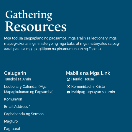
Mga tool sa pagpaplano ng pagsamba, mga aralin sa lectionary, mga
mapagkukunan ng ministeryo ng mga bata, at mga materyales sa pag-
aaral para sa mga pagtitipon na pinamumunuan ng Espiritu.
Galugarin
Mabilis na Mga Link
Tungkol sa Amin
Herald House
Lectionary Calendar (Mga
Komunidad ni Kristo
Mapagkukunan ng Pagsamba)
Makipag-ugnayan sa amin
Komunyon
Email Address *
Paghahanda ng Sermon
Magturo
Pag-aaral