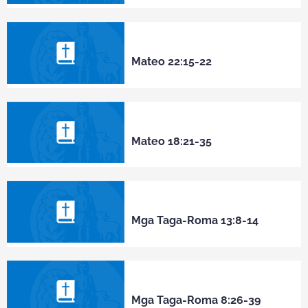
Mateo 22:15-22
Mateo 18:21-35
Mga Taga-Roma 13:8-14
Mga Taga-Roma 8:26-39