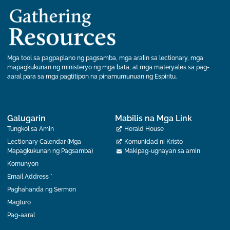
Mga tool sa pagpaplano ng pagsamba, mga aralin sa lectionary, mga
mapagkukunan ng ministeryo ng mga bata, at mga materyales sa pag-
aaral para sa mga pagtitipon na pinamumunuan ng Espiritu.
Galugarin
Mabilis na Mga Link
Tungkol sa Amin
Herald House
Lectionary Calendar (Mga
Komunidad ni Kristo
Mapagkukunan ng Pagsamba)
Makipag-ugnayan sa amin
Komunyon
Email Address *
Paghahanda ng Sermon
Magturo
Pag-aaral