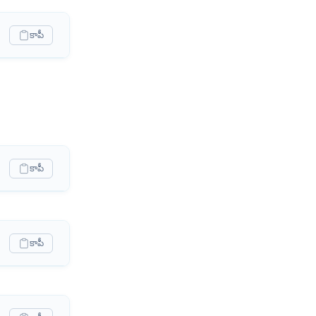
కాపీ
కాపీ
కాపీ