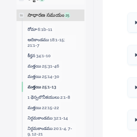
సాధారణ సమయం
25
రోమా 6:1b-11
ఆదికాండము 18:1-15;
21:1-7
కీర్తన 34:1-10
మత్తయి 25:31-46
మత్తయి 25:14-30
మత్తయి 25:1-13
1 థెస్సలొనీకయులు 2:1-8
మత్తయి 22:15-22
నిర్గమకాండము 32:1-14
నిర్గమకాండము 20:1-4, 7-
9, 12-21