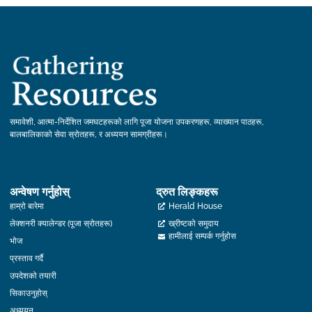
समावेशी, आत्मा-निर्देशित जमघटहरूको लागि पूजा योजना उपकरणहरू, व्याख्यान पाठहरू,
बालबालिकाको सेवा स्रोतहरू, र अध्ययन सामग्रीहरू।
अन्वेषण गर्नुहोस्
द्रुत लिङ्कहरू
हाम्रो बारेमा
Herald House
लेक्शनरी क्यालेन्डर (पूजा स्रोतहरू)
ख्रीष्टको समुदाय
हामीलाई सम्पर्क गर्नुहोस
भोज
प्रस्ताव गर्दै
उपदेशको तयारी
सिकाउनुहोस्
अध्ययन