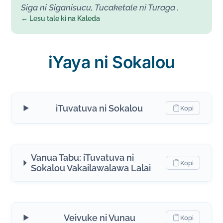
Siga ni Siganisucu, Tucaketale ni Turaga .
← Lesu tale ki na Kaleda
iYaya ni Sokalou
iTuvatuva ni Sokalou
Kopi
Vanua Tabu: iTuvatuva ni
Kopi
Sokalou Vakailawalawa Lalai
Veivuke ni Vunau
Kopi