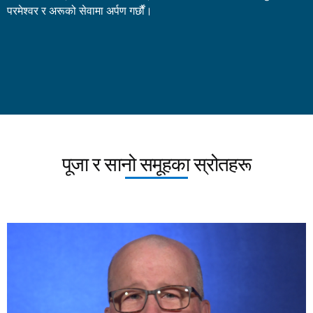
परमेश्वर र अरूको सेवामा अर्पण गर्छौं।
पूजा र सानो समूहका स्रोतहरू