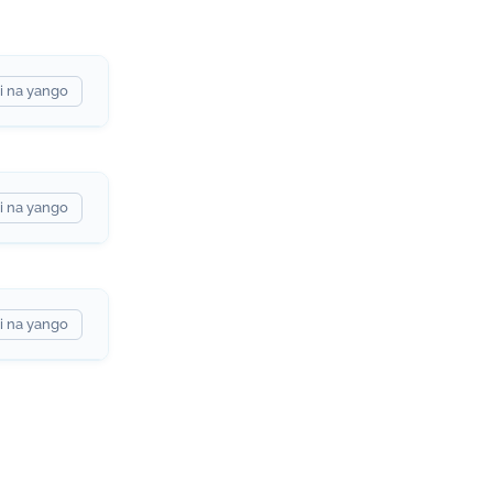
i na yango
i na yango
i na yango