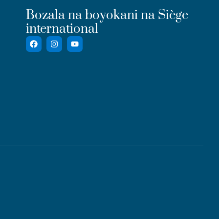
Bozala na boyokani na Siège
international