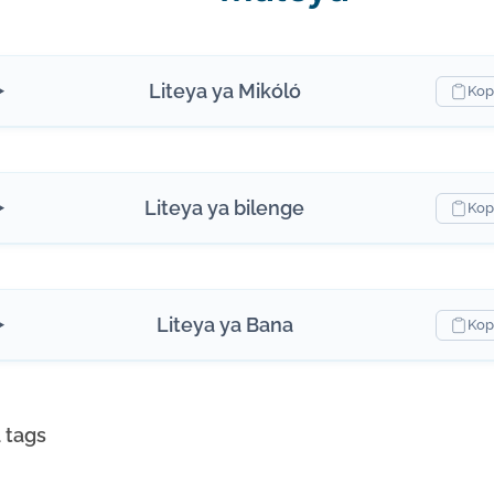
Liteya ya Mikóló
Kop
Liteya ya bilenge
Kop
Liteya ya Bana
Kop
 tags