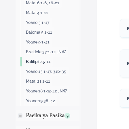
Matai 6:1-6, 16-21
Matai 4:1-11
Yoane 3:1-17
Baloma 5:1-11
Yoane 9:1-41
Ezekiele 37:1-14 , NW
Bafilipi 2:5-11
Yoane 13:1-17, 31b-35
Matai 21:1-11
Yoane 18:1-19:42 , NW
Yoane 19:38–42
Pasika ya Pasika
9