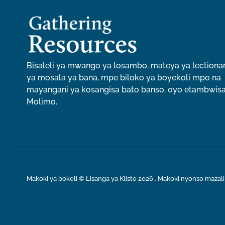
Bisaleli ya mwango ya losambo, mateya ya lectionary
ya mosala ya bana, mpe biloko ya boyekoli mpo na
mayangani ya kosangisa bato banso, oyo etambwis
Molimo.
Makoki ya bokeli © Lisanga ya Klisto 2026 . Makoki nyonso mazali