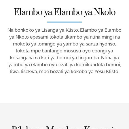
Elambo ya Elambo ya Nkolo
Na bonkoko ya Lisanga ya Klisto, Elambo ya Elambo
ya Nkolo epesami lokola likambo ya ntina mingi na
mokolo ya lomingo ya yambo ya sanza nyonso,
lokola mpe bantango mosusu oyo ebongi ya
kosangana na kati ya bomoi ya lingomba. Ntina ya
yambo ya elambo oyo ezali ya komikundola bomoi,
liwa, lisekwa, mpe bozali ya kokoba ya Yesu Klisto.