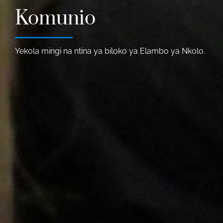
Komunio
Yekola mingi na ntina ya biloko ya Elambo ya Nkolo.