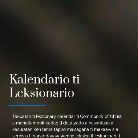
Kalendario ti
Leksionario
Takuatan ti lectionary calendar ti Community of Christ,
a mangitampok kadagiti detalyado a nasantuan a
kasuratan ken tema tapno maisagana ti makaawis a
serbisio ti panagdayaw wenno leksion iti eskuelaan ti