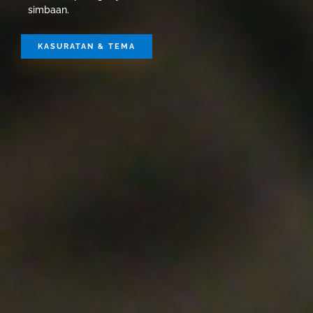
simbaan.
KASURATAN & TEMA