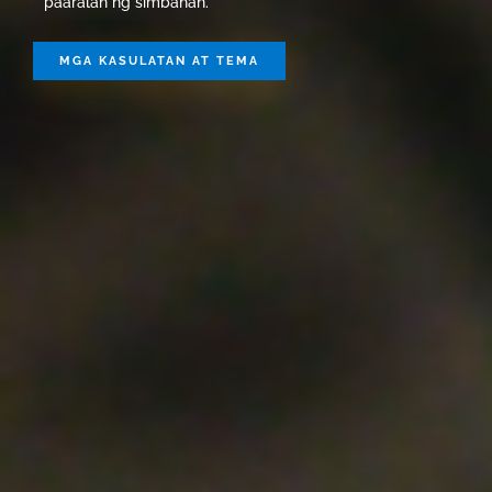
paaralan ng simbahan.
MGA KASULATAN AT TEMA