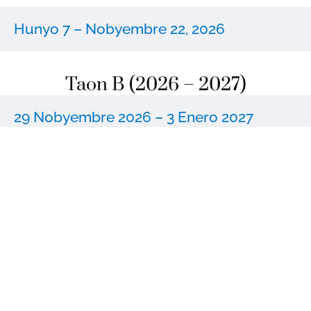
Hunyo 7 – Nobyembre 22, 2026
Taon B (2026 – 2027)​
29 Nobyembre 2026 – 3 Enero 2027
Enero 6, 2027 – Pebrero 7, 2027
10 Pebrero 2027 – 27 Marso 2027
28 Marso 2027 – 23 Mayo 2027