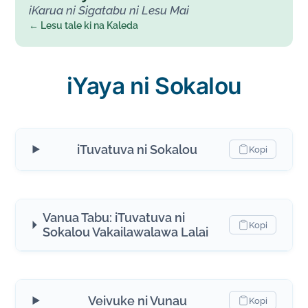
iKarua ni Sigatabu ni Lesu Mai
← Lesu tale ki na Kaleda
iYaya ni Sokalou
iTuvatuva ni Sokalou
Kopi
Vanua Tabu: iTuvatuva ni
Kopi
Sokalou Vakailawalawa Lalai
Veivuke ni Vunau
Kopi