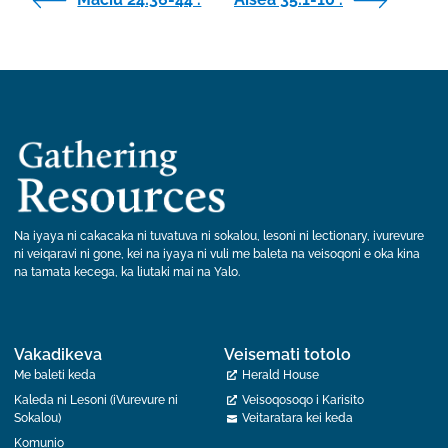
Na iyaya ni cakacaka ni tuvatuva ni sokalou, lesoni ni lectionary, ivurevure
ni veiqaravi ni gone, kei na iyaya ni vuli me baleta na veisoqoni e oka kina
na tamata kecega, ka liutaki mai na Yalo.
Vakadikeva
Veisemati totolo
Me baleti keda
Herald House
Kaleda ni Lesoni (iVurevure ni
Veisoqosoqo i Karisito
Sokalou)
Veitaratara kei keda
Komunio